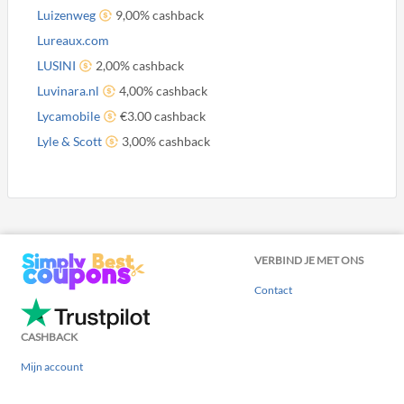
Luizenweg
9,00% cashback
Lureaux.com
LUSINI
2,00% cashback
Luvinara.nl
4,00% cashback
Lycamobile
€3.00 cashback
Lyle & Scott
3,00% cashback
VERBIND JE MET ONS
Contact
CASHBACK
Mijn account