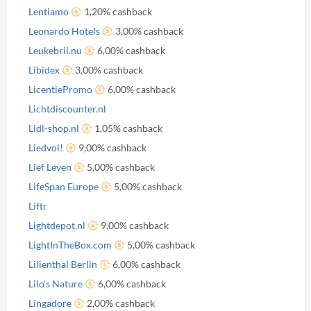
Lentiamo
1,20% cashback
Leonardo Hotels
3,00% cashback
Leukebril.nu
6,00% cashback
Libidex
3,00% cashback
LicentiePromo
6,00% cashback
Lichtdiscounter.nl
Lidl-shop.nl
1,05% cashback
Liedvol!
9,00% cashback
Lief Leven
5,00% cashback
LifeSpan Europe
5,00% cashback
Liftr
Lightdepot.nl
9,00% cashback
LightInTheBox.com
5,00% cashback
Lilienthal Berlin
6,00% cashback
Lilo's Nature
6,00% cashback
Lingadore
2,00% cashback