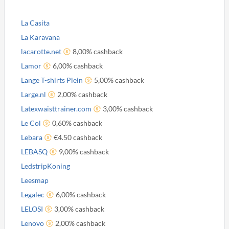
La Casita
La Karavana
lacarotte.net
8,00% cashback
Lamor
6,00% cashback
Lange T-shirts Plein
5,00% cashback
Large.nl
2,00% cashback
Latexwaisttrainer.com
3,00% cashback
Le Col
0,60% cashback
Lebara
€4.50 cashback
LEBASQ
9,00% cashback
LedstripKoning
Leesmap
Legalec
6,00% cashback
LELOSI
3,00% cashback
Lenovo
2,00% cashback