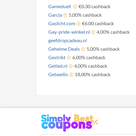
Gameduell
€0.30 cashback
Garcia
5,00% cashback
Gaslicht.com
€6.00 cashback
Gay-pride-winkel.nl
4,00% cashback
geefdropcadeau.nl
Geheime Deals
5,00% cashback
Gestrikt
6,00% cashback
Getled.nl
4,00% cashback
Getwellis
18,00% cashback