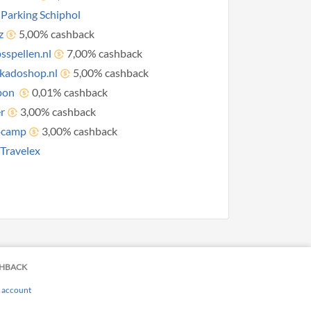
Parking Schiphol
z
5,00% cashback
sspellen.nl
7,00% cashback
kadoshop.nl
5,00% cashback
pon
0,01% cashback
r
3,00% cashback
ocamp
3,00% cashback
ravelex
HBACK
 account