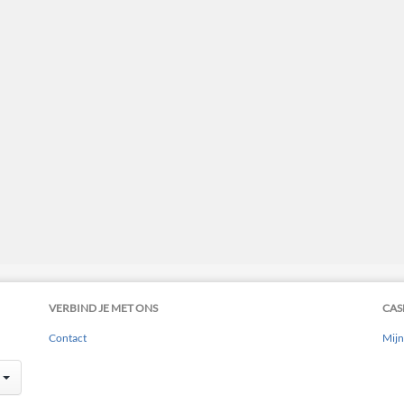
VERBIND JE MET ONS
CAS
Contact
Mijn