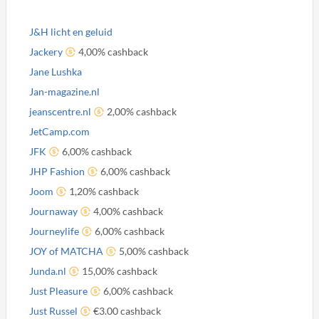
J&H licht en geluid
Jackery
4,00% cashback
Jane Lushka
Jan-magazine.nl
jeanscentre.nl
2,00% cashback
JetCamp.com
JFK
6,00% cashback
JHP Fashion
6,00% cashback
Joom
1,20% cashback
Journaway
4,00% cashback
Journeylife
6,00% cashback
JOY of MATCHA
5,00% cashback
Junda.nl
15,00% cashback
Just Pleasure
6,00% cashback
Just Russel
€3.00 cashback