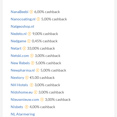
NanaBeebi
6,00% cashback
Nanocoating.nl
5,00% cashback
Natgeoshop.nl
Nedeto.nl
9,00% cashback
Nedgame
0,45% cashback
Netart
33,00% cashback
Netski.com
3,00% cashback
New Rebels
5,00% cashback
Newpharma.nl
5,00% cashback
Nextory
€5.00 cashback
NH Hotels
3,00% cashback
Nidohome.eu
3,00% cashback
Nieuwnieuw.com
3,00% cashback
Nisbets
4,00% cashback
NL Alarmering