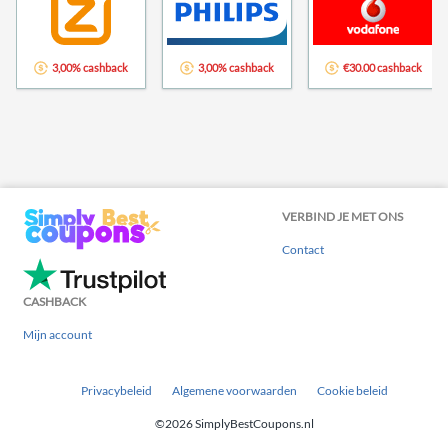
3,00% cashback
3,00% cashback
€30.00 cashback
VERBIND JE MET ONS
Contact
CASHBACK
Mijn account
Privacybeleid
Algemene voorwaarden
Cookie beleid
©2026 SimplyBestCoupons.nl