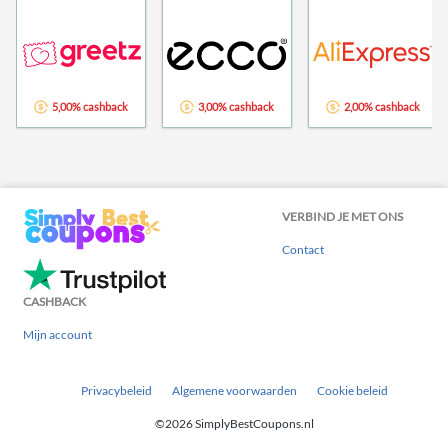
5,00% cashback
3,00% cashback
2,00% cashback
VERBIND JE MET ONS
Contact
CASHBACK
Mijn account
Privacybeleid
Algemene voorwaarden
Cookie beleid
©2026 SimplyBestCoupons.nl