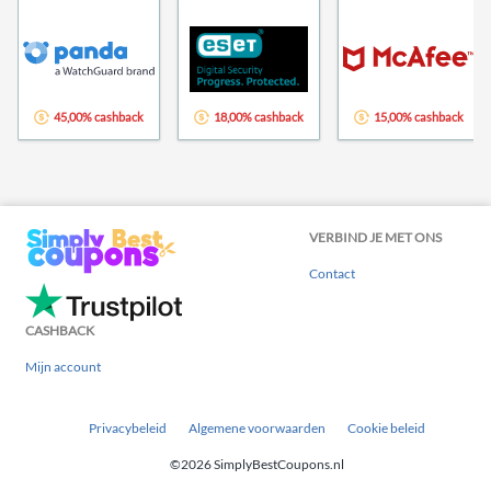
45,00% cashback
18,00% cashback
15,00% cashback
VERBIND JE MET ONS
Contact
CASHBACK
Mijn account
Privacybeleid
Algemene voorwaarden
Cookie beleid
©2026 SimplyBestCoupons.nl