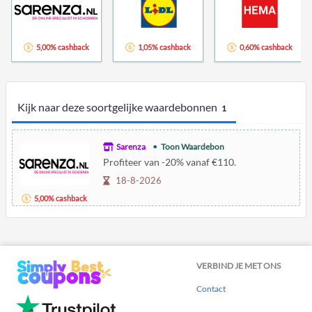
5,00% cashback
1,05% cashback
0,60% cashback
Kijk naar deze soortgelijke waardebonnen
1
Sarenza
Toon Waardebon
Profiteer van -20% vanaf €110.
18-8-2026
5,00% cashback
VERBIND JE MET ONS
Contact