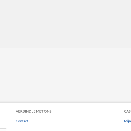
VERBIND JE MET ONS
CAS
Contact
Mijn