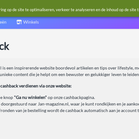
g op de site te optimaliseren, verkeer te analyseren en de inhoud op de site 
ieën
Winkels
ck
 is een inspirerende website boordevol artikelen en tips over lifestyle,
unieke content die je helpt om een bewuster en gelukkiger leven te leiden
 cashback verdienen via onze website:
de knop
"Ga nu winkelen"
op onze cashbackpagina.
 doorgestuurd naar Jan-magazine.nl, waar je kunt rondkijken en je aanko
fronden van je bestelling wordt de cashback automatisch aan je account 