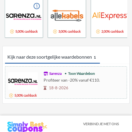
1
5,00% cashback
3,00% cashback
2,00% cashback
Kijk naar deze soortgelijke waardebonnen
1
Sarenza
Toon Waardebon
Profiteer van -20% vanaf €110.
18-8-2026
5,00% cashback
VERBIND JE MET ONS