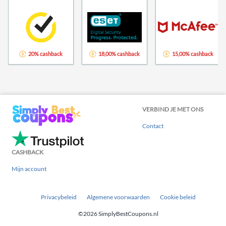
20% cashback
18,00% cashback
15,00% cashback
VERBIND JE MET ONS
Contact
CASHBACK
Mijn account
Privacybeleid
Algemene voorwaarden
Cookie beleid
©2026 SimplyBestCoupons.nl