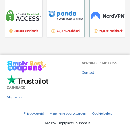
60,00% cashback
45,00% cashback
24,00% cashback
VERBIND JE MET ONS
Contact
CASHBACK
Mijn account
Privacybeleid
Algemene voorwaarden
Cookie beleid
©2026 SimplyBestCoupons.nl