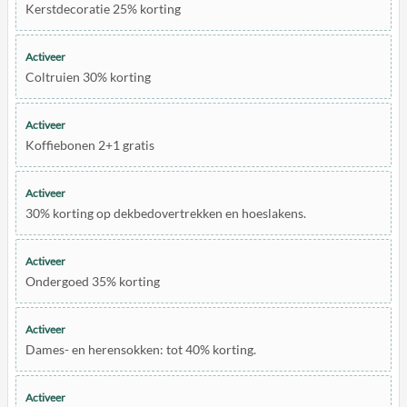
Kerstdecoratie 25% korting
Activeer
Coltruien 30% korting
Activeer
Koffiebonen 2+1 gratis
Activeer
30% korting op dekbedovertrekken en hoeslakens.
Activeer
Ondergoed 35% korting
Activeer
Dames- en herensokken: tot 40% korting.
Activeer