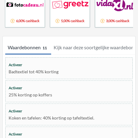
6,00% cashback
5,00% cashback
3,00% cashback
Waardebonnen
Kijk naar deze soortgelijke waardebonn
11
Activeer
Badtextiel tot 40% korting
Activeer
25% korting op koffers
Activeer
Koken en tafelen: 40% korting op tafeltextiel.
Activeer