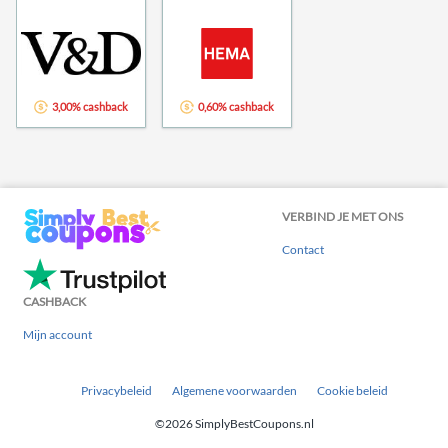
3,00% cashback
0,60% cashback
VERBIND JE MET ONS
Contact
CASHBACK
Mijn account
Privacybeleid
Algemene voorwaarden
Cookie beleid
©2026 SimplyBestCoupons.nl