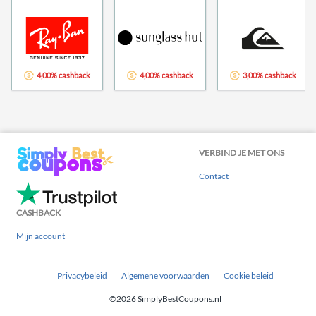
4,00% cashback
4,00% cashback
3,00% cashback
VERBIND JE MET ONS
Contact
CASHBACK
Mijn account
Privacybeleid
Algemene voorwaarden
Cookie beleid
©2026 SimplyBestCoupons.nl