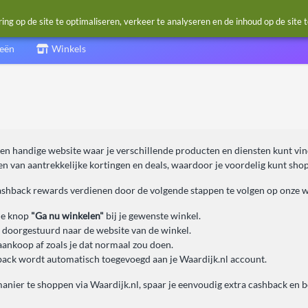
g op de site te optimaliseren, verkeer te analyseren en de inhoud op de site 
ieën
Winkels
een handige website waar je verschillende producten en diensten kunt vin
n van aantrekkelijke kortingen en deals, waardoor je voordelig kunt sho
cashback rewards verdienen door de volgende stappen te volgen op onze w
de knop
"Ga nu winkelen"
bij je gewenste winkel.
 doorgestuurd naar de website van de winkel.
aankoop af zoals je dat normaal zou doen.
ack wordt automatisch toegevoegd aan je Waardijk.nl account.
anier te shoppen via Waardijk.nl, spaar je eenvoudig extra cashback en 