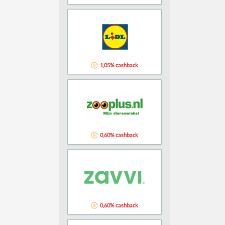
1,05% cashback
0,60% cashback
0,60% cashback