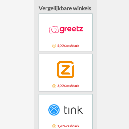
Vergelijkbare winkels
5,00% cashback
3,00% cashback
1,20% cashback