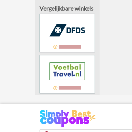
Vergelijkbare winkels
3,00% cashback
3,00% cashback