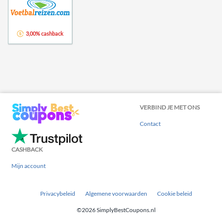
3,00% cashback
VERBIND JE MET ONS
Contact
CASHBACK
Mijn account
Privacybeleid
Algemene voorwaarden
Cookie beleid
©2026 SimplyBestCoupons.nl