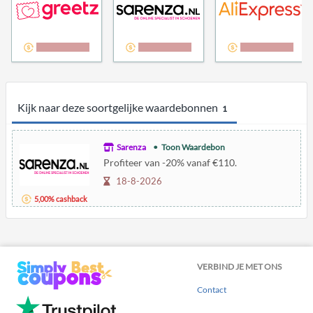
5,00% cashback
5,00% cashback
2,00% cashback
Kijk naar deze soortgelijke waardebonnen
1
Sarenza
Toon Waardebon
Profiteer van -20% vanaf €110.
18-8-2026
5,00% cashback
VERBIND JE MET ONS
Contact