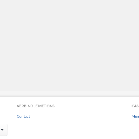
VERBIND JE MET ONS
CAS
Contact
Mijn