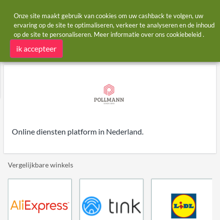
Onze site maakt gebruik van cookies om uw cashback te volgen, uw
ervaring op de site te optimaliseren, verkeer te analyseren en de inhoud
op de site te personaliseren. Meer informatie over ons
cookiebeleid
.
Startpagina
Winkels
Servies.nl
Servies.nl cashback
ik accepteer
Online diensten platform in Nederland.
Vergelijkbare winkels