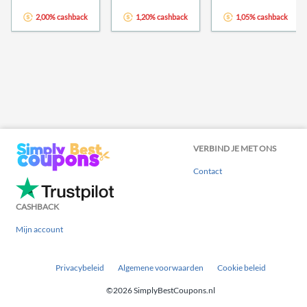
2,00% cashback
1,20% cashback
1,05% cashback
VERBIND JE MET ONS
Contact
CASHBACK
Mijn account
Privacybeleid
Algemene voorwaarden
Cookie beleid
©2026 SimplyBestCoupons.nl