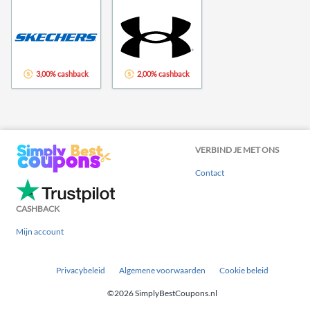
3,00% cashback
2,00% cashback
VERBIND JE MET ONS
Contact
CASHBACK
Mijn account
Privacybeleid
Algemene voorwaarden
Cookie beleid
©2026 SimplyBestCoupons.nl