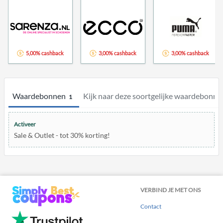
5,00% cashback
3,00% cashback
3,00% cashback
Waardebonnen
Kijk naar deze soortgelijke waardebonne
1
Activeer
Sale & Outlet - tot 30% korting!
VERBIND JE MET ONS
Contact