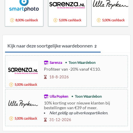
8,00% cashback
5,00% cashback
5,00% cashback
Kijk naar deze soortgelijke waardebonnen
2
Sarenza
Toon Waardebon
Profiteer van -20% vanaf €110.
18-8-2026
5,00% cashback
Ulla Popken
Toon Waardebon
10% korting voor nieuwe klanten bij
bestellingen van €39 of meer.
Niet geldig op uitverkoopartikelen.
5,00% cashback
31-12-2026