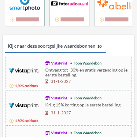
8,00% cashback
6,00% cashback
2,00% cashback
Kijk naar deze soortgelijke waardebonnen
10
VistaPrint
Toon Waardebon
Ontvang tot -30% en gratis verzending op je
eerste bestelling.
31-1-2027
1,50% cashback
VistaPrint
Toon Waardebon
Krijg 15% korting op je eerste bestelling.
31-1-2027
1,50% cashback
VistaPrint
Toon Waardebon