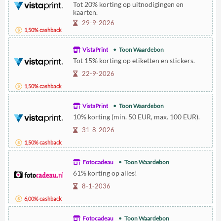
Tot 20% korting op uitnodigingen en
kaarten.
29-9-2026
1,50% cashback
VistaPrint
Toon Waardebon
Tot 15% korting op etiketten en stickers.
22-9-2026
1,50% cashback
VistaPrint
Toon Waardebon
10% korting (min. 50 EUR, max. 100 EUR).
31-8-2026
1,50% cashback
Fotocadeau
Toon Waardebon
61% korting op alles!
8-1-2036
6,00% cashback
Fotocadeau
Toon Waardebon