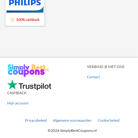
3,00% cashback
VERBIND JE MET ONS
Contact
CASHBACK
Mijn account
Privacybeleid
Algemene voorwaarden
Cookie beleid
©2026 SimplyBestCoupons.nl