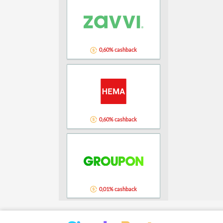
0,60% cashback
0,60% cashback
0,01% cashback