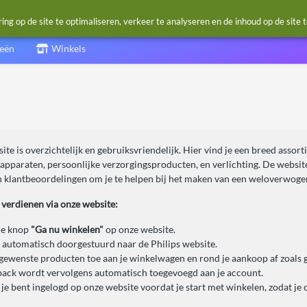
g op de site te optimaliseren, verkeer te analyseren en de inhoud op de site 
ieën
Winkels
ite is overzichtelijk en gebruiksvriendelijk. Hier vind je een breed asso
 apparaten, persoonlijke verzorgingsproducten, en verlichting. De websit
en klantbeoordelingen om je te helpen bij het maken van een weloverwoge
 verdienen via onze website:
de knop
"Ga nu winkelen"
op onze website.
 automatisch doorgestuurd naar de Philips website.
gewenste producten toe aan je winkelwagen en rond je aankoop af zoals 
ack wordt vervolgens automatisch toegevoegd aan je account.
 je bent ingelogd op onze website voordat je start met winkelen, zodat je