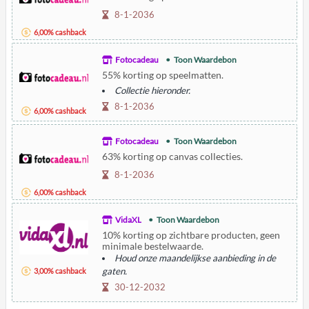
8-1-2036
6,00% cashback
Fotocadeau
Toon Waardebon
55% korting op speelmatten.
Collectie hieronder.
8-1-2036
6,00% cashback
Fotocadeau
Toon Waardebon
63% korting op canvas collecties.
8-1-2036
6,00% cashback
VidaXL
Toon Waardebon
10% korting op zichtbare producten, geen
minimale bestelwaarde.
Houd onze maandelijkse aanbieding in de
gaten.
3,00% cashback
30-12-2032