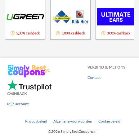
5,00% cashback
3,00% cashback
3,00% cashback
VERBIND JE MET ONS
Contact
CASHBACK
Mijn account
Privacybeleid
Algemene voorwaarden
Cookie beleid
©2026 SimplyBestCoupons.nl