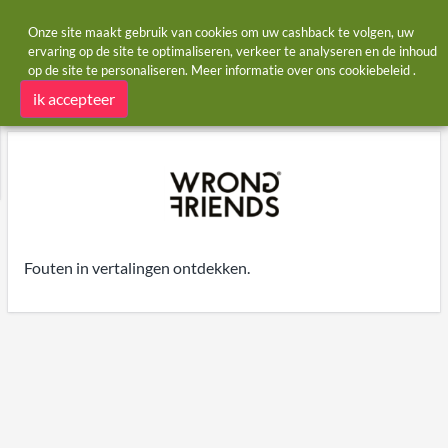
Onze site maakt gebruik van cookies om uw cashback te volgen, uw
ervaring op de site te optimaliseren, verkeer te analyseren en de inhoud
op de site te personaliseren. Meer informatie over ons
cookiebeleid
.
Startpagina
Winkels
Wrong Friends
Wrong Friends cashback en kortingscodes
ik accepteer
Fouten in vertalingen ontdekken.