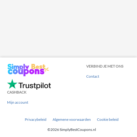
VERBIND JE MET ONS
Contact
CASHBACK
Mijn account
Privacybeleid
Algemene voorwaarden
Cookie beleid
©2026 SimplyBestCoupons.nl