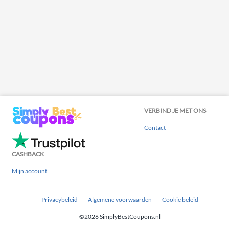
VERBIND JE MET ONS
Contact
CASHBACK
Mijn account
Privacybeleid
Algemene voorwaarden
Cookie beleid
©2026 SimplyBestCoupons.nl