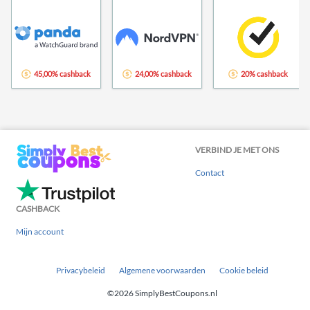
45,00% cashback
24,00% cashback
20% cashback
VERBIND JE MET ONS
Contact
CASHBACK
Mijn account
Privacybeleid
Algemene voorwaarden
Cookie beleid
©2026 SimplyBestCoupons.nl