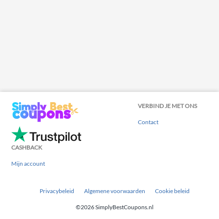
VERBIND JE MET ONS
Contact
CASHBACK
Mijn account
Privacybeleid
Algemene voorwaarden
Cookie beleid
©2026 SimplyBestCoupons.nl