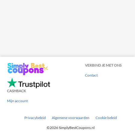
VERBIND JE MET ONS
Contact
CASHBACK
Mijn account
Privacybeleid
Algemene voorwaarden
Cookie beleid
©2026 SimplyBestCoupons.nl