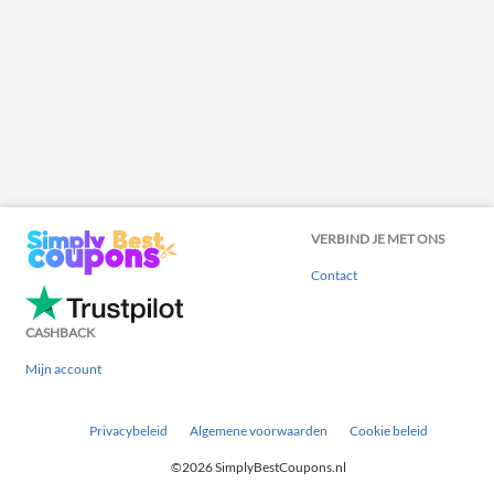
VERBIND JE MET ONS
Contact
CASHBACK
Mijn account
Privacybeleid
Algemene voorwaarden
Cookie beleid
©2026 SimplyBestCoupons.nl