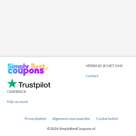
VERBIND JE MET ONS
Contact
CASHBACK
Mijn account
Privacybeleid
Algemene voorwaarden
Cookie beleid
©2026 SimplyBestCoupons.nl