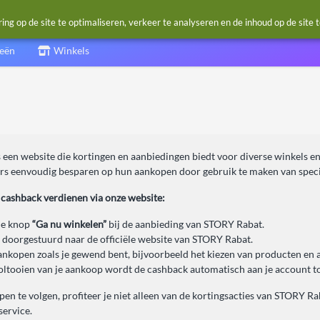
g op de site te optimaliseren, verkeer te analyseren en de inhoud op de site 
ieën
Winkels
 een website die kortingen en aanbiedingen biedt voor diverse winkels e
s eenvoudig besparen op hun aankopen door gebruik te maken van speci
 cashback verdienen via onze website:
de knop
“Ga nu winkelen”
bij de aanbieding van STORY Rabat.
 doorgestuurd naar de officiële website van STORY Rabat.
ankopen zoals je gewend bent, bijvoorbeeld het kiezen van producten en 
oltooien van je aankoop wordt de cashback automatisch aan je account t
en te volgen, profiteer je niet alleen van de kortingsacties van STORY Rab
service.