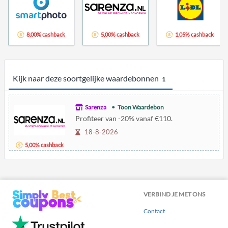
8,00% cashback
5,00% cashback
1,05% cashback
Kijk naar deze soortgelijke waardebonnen
1
Sarenza
Toon Waardebon
Profiteer van -20% vanaf €110.
18-8-2026
5,00% cashback
VERBIND JE MET ONS
Contact