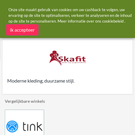
Onze site maakt gebruik van cookies om uw cashback te volgen, uw
ervaring op de site te optimaliseren, verkeer te analyseren en de inhoud
op de site te personaliseren. Meer informatie over ons
cookiebeleid
.
Startpagina
Winkels
Skafit
Skafit cashback
ik accepteer
Moderne kleding, duurzame stijl.
Vergelijkbare winkels