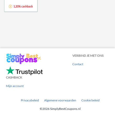
1,20% cashback
VERBIND JE MET ONS
Contact
CASHBACK
Mijn account
Privacybeleid
Algemene voorwaarden
Cookie beleid
©2026 SimplyBestCoupons.nl