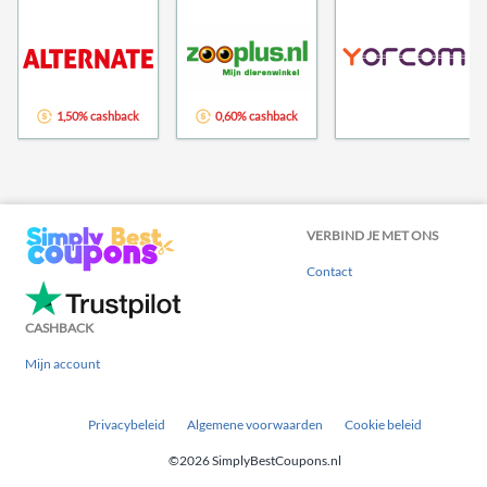
1,50% cashback
0,60% cashback
VERBIND JE MET ONS
Contact
CASHBACK
Mijn account
Privacybeleid
Algemene voorwaarden
Cookie beleid
©2026 SimplyBestCoupons.nl