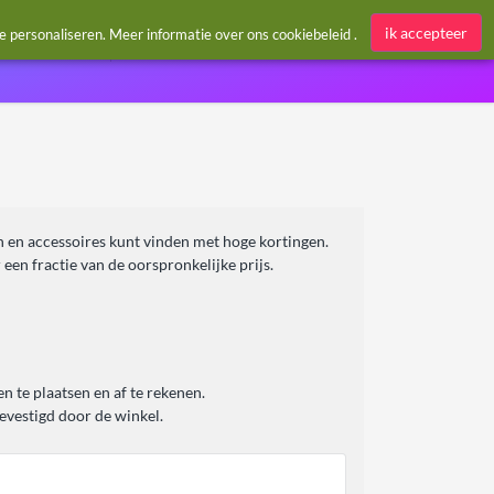
Aanmelden / Register
ik accepteer
te personaliseren. Meer informatie over ons
cookiebeleid
.
n en accessoires kunt vinden met hoge kortingen.
en fractie van de oorspronkelijke prijs.
 te plaatsen en af te rekenen.
vestigd door de winkel.