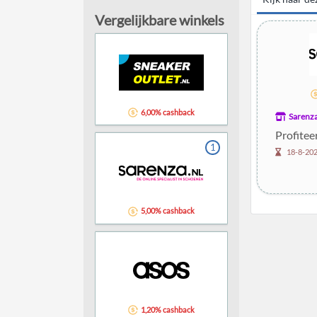
Vergelijkbare winkels
6,00% cashback
Sarenz
Profitee
1
18-8-20
5,00% cashback
1,20% cashback