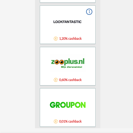
1
1,20% cashback
0,60% cashback
0,01% cashback