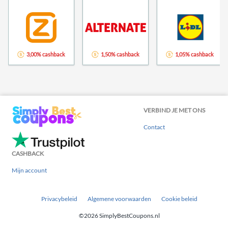
3,00% cashback
1,50% cashback
1,05% cashback
VERBIND JE MET ONS
Contact
CASHBACK
Mijn account
Privacybeleid
Algemene voorwaarden
Cookie beleid
©2026 SimplyBestCoupons.nl