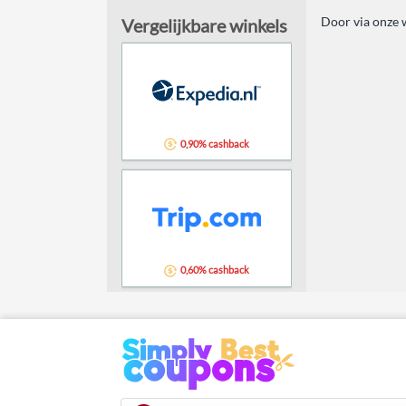
Door via onze w
Vergelijkbare winkels
0,90% cashback
0,60% cashback