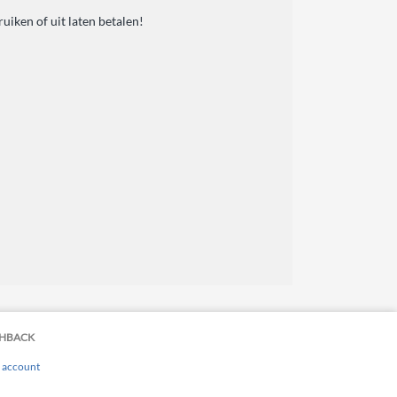
uiken of uit laten betalen!
HBACK
 account