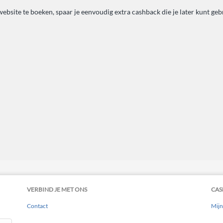
ebsite te boeken, spaar je eenvoudig extra cashback die je later kunt gebr
VERBIND JE MET ONS
CAS
Contact
Mijn