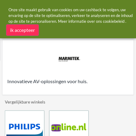
Onze site maakt gebruik van cookies om uw cashback te volgen, uw
ervaring op de site te optimaliseren, verkeer te analyseren en de inhoud
op de site te personaliseren. Meer informatie over ons
cookiebeleid
.
Startpagina
Winkels
Marmitek
Marmitek cashback
ik accepteer
Innovatieve AV-oplossingen voor huis.
Vergelijkbare winkels