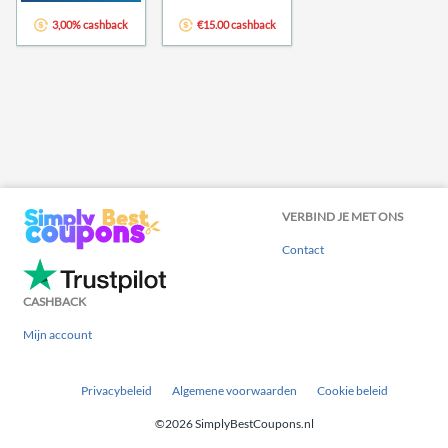
3,00% cashback
€15.00 cashback
VERBIND JE MET ONS
Contact
CASHBACK
Mijn account
Privacybeleid
Algemene voorwaarden
Cookie beleid
©2026 SimplyBestCoupons.nl