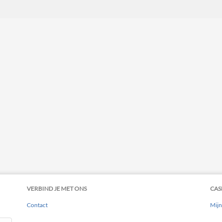
VERBIND JE MET ONS
CAS
Contact
Mijn