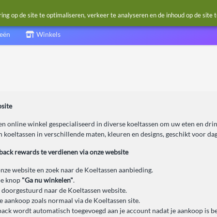
g op de site te optimaliseren, verkeer te analyseren en de inhoud op de site 
ieën
Winkels
site
en online winkel gespecialiseerd in diverse koeltassen om uw eten en dri
 koeltassen in verschillende maten, kleuren en designs, geschikt voor dag
back rewards te verdienen via onze website
nze website en zoek naar de Koeltassen aanbieding.
de knop
"Ga nu winkelen"
.
 doorgestuurd naar de Koeltassen website.
je aankoop zoals normaal via de Koeltassen site.
ack wordt automatisch toegevoegd aan je account nadat je aankoop is be