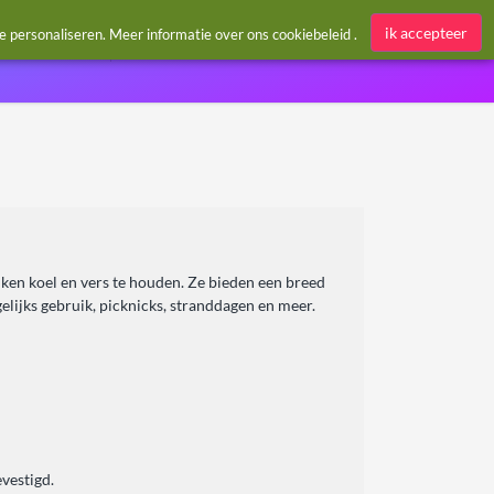
Aanmelden / Register
ik accepteer
te personaliseren. Meer informatie over ons
cookiebeleid
.
nken koel en vers te houden. Ze bieden een breed
elijks gebruik, picknicks, stranddagen en meer.
vestigd.