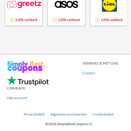
5,00% cashback
1,20% cashback
1,05% cashback
VERBIND JE MET ONS
Contact
CASHBACK
Mijn account
Privacybeleid
Algemene voorwaarden
Cookie beleid
©2026 SimplyBestCoupons.nl