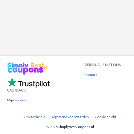
VERBIND JE MET ONS
Contact
CASHBACK
Mijn account
Privacybeleid
Algemene voorwaarden
Cookie beleid
©2026 SimplyBestCoupons.nl