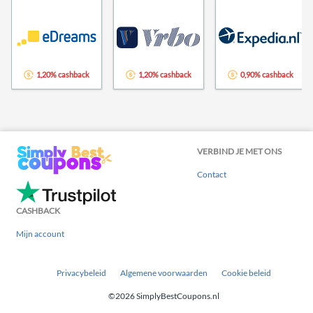
1,20% cashback
1,20% cashback
0,90% cashback
VERBIND JE MET ONS
Contact
CASHBACK
Mijn account
Privacybeleid
Algemene voorwaarden
Cookie beleid
©2026 SimplyBestCoupons.nl