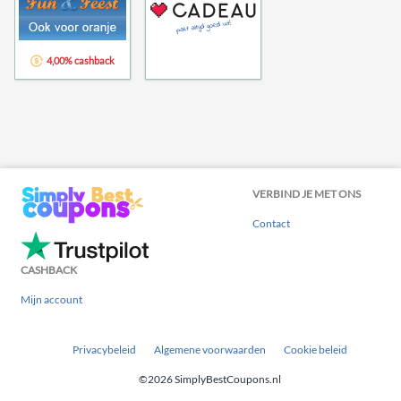
4,00% cashback
VERBIND JE MET ONS
Contact
CASHBACK
Mijn account
Privacybeleid
Algemene voorwaarden
Cookie beleid
©2026 SimplyBestCoupons.nl